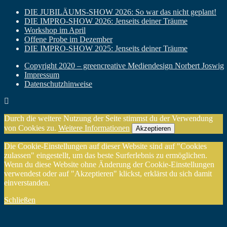
DIE JUBILÄUMS-SHOW 2026: So war das nicht geplant!
DIE IMPRO-SHOW 2026: Jenseits deiner Träume
Workshop im April
Offene Probe im Dezember
DIE IMPRO-SHOW 2025: Jenseits deiner Träume
Copyright 2020 – greencreative Mediendesign Norbert Joswig
Impressum
Datenschutzhinweise
Durch die weitere Nutzung der Seite stimmst du der Verwendung
von Cookies zu.
Weitere Informationen
Akzeptieren
Die Cookie-Einstellungen auf dieser Website sind auf "Cookies
zulassen" eingestellt, um das beste Surferlebnis zu ermöglichen.
Wenn du diese Website ohne Änderung der Cookie-Einstellungen
verwendest oder auf "Akzeptieren" klickst, erklärst du sich damit
einverstanden.
Schließen