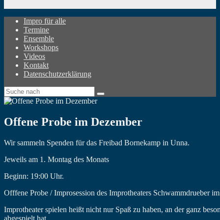
Impro für alle
Termine
Ensemble
Workshops
Videos
Kontakt
Datenschutzerklärung
Offene Probe im Dezember
Wir sammeln Spenden für das Freibad Bornekamp in Unna.
Jeweils am 1. Montag des Monats
Beginn: 19:00 Uhr.
Offfene Probe / Improsession des Improtheaters Schwammdrueber im 
Improtheater spielen heißt nicht nur Spaß zu haben, an der ganz beso
abgespielt hat.